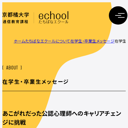
ホーム
たちばなエクールについて
在学生・卒業生メッセージ
在学生
ABOUT
在学生・卒業生メッセージ
あこがれだった公認心理師へのキャリアチェン
ジに挑戦