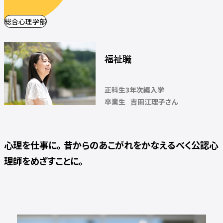
総合心理学部
福祉職
正科生3年次編入学
卒業生
吉田江理子さん
心理を仕事に。昔からのあこがれをかなえるべく公認心
理師をめざすことに。