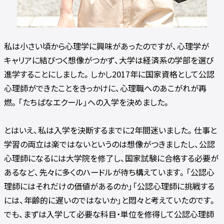
私は小さい頃から心理学に興味があったのですが、心理学が
キャリアに結びつく想像がつかず、大学は経済系の学部を選び
進学することにしました。しかし2017年に国家資格として公認
心理師ができたことをきっかけに、心理職へのあこがれが再
燃。「たちばなエクール」への入学を決めました。
とはいえ、私は入学を決断するまでに2年間迷いました。仕事と
学習の両立は楽ではないというのは想像がつきましたし、公認
心理師になるには大学院を修了し、国家試験に合格する必要が
あるなど、先々に多くのハードルが待ち構えています。「公認心
理師にはそれだけの価値があるのか」「公認心理師に挑戦する
には、年齢的に遅いのではないか」と悶々と考えていたのです。
でも、まずは入学して必要な科目・単位を修得して公認心理師