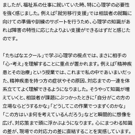
ましたが、福祉系の仕事に就いていた時、特に心理学の必要性
を強く感じました。例えば「就労移行支援」では相談者の就職に
向けての準備や訓練のサポートを行うため、心理学の知識があ
れば障害の特性に応じたよりよい支援ができるはずだと感じた
のです。
「たちばなエクール」で学ぶ心理学の視点では、まさに相手の
「心・考え」を理解することに重点が置かれます。例えば「精神疾
患とその治療」という授業では、これまで私の中であいまいだっ
た、精神疾患を持つ方の症状やその原因、対応までの一連を体
系立ててよく理解できるようになりました。そうやって知識が増
えていくと、相談者が課題にぶつかったときに「自分がこの方の
立場ならどうするかな」「どうしてこの作業でつまずくのかな」
「この方はいま何を考えているんだろう」などと瞬間的に想像を
広げ、対応策まで頭に浮かぶようになります。心にまつわる知識
の差が、現場での対応力の差に直結することを実感しています。