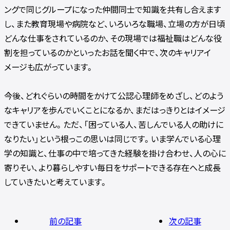
ングで同じグループになった仲間同士で知識を共有し合えます
し、また教育現場や病院など、いろいろな職場、立場の方が日頃
どんな仕事をされているのか、その現場では福祉職はどんな役
割を担っているのかといったお話を聞く中で、次のキャリアイ
メージも広がっています。
今後、どれぐらいの時間をかけて公認心理師をめざし、どのよう
なキャリアを歩んでいくことになるか、まだはっきりとはイメージ
できていません。ただ、「困っている人、苦しんでいる人の助けに
なりたい」という根っこの思いは同じです。いま学んでいる心理
学の知識と、仕事の中で培ってきた経験を掛け合わせ、人の心に
寄りそい、より暮らしやすい毎日をサポートできる存在へと成長
していきたいと考えています。
前の記事
次の記事