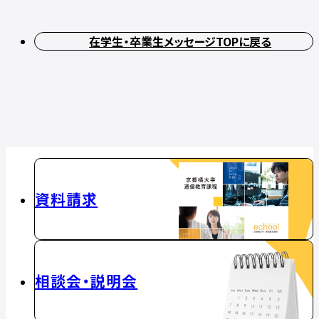
在学生・卒業生メッセージTOPに戻る
資料請求
相談会・説明会