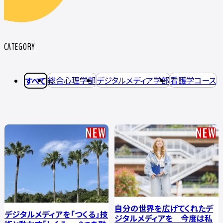
CATEGORY
総合心理学部
デジタルメディア学部
看護学コース
すべて
自分の世界を広げてくれたデ
デジタルメディアを「つくる」技
ジタルメディアを 今度は私