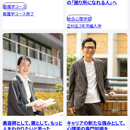
の「拠り所になれる人」へ
看護学コース
看護学コース修了
総合心理学部
正科生2年次編入学
美容師として、親として、もっと
キャリアの新たな強みとして、
人をわかりたいと思った
心理学の専門知識を