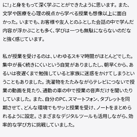
に！」と身をもって深く学ぶことができたように思います。また、
文学や医療を心理の視点から学べる授業も想像以上に面白
かった。いまでも、お客様や友人とのふとした会話の中で学んだ
内容が浮かぶことも多く、学びは一つも無駄にならないのだな
と強く感じています。
私が授業を受けるのは、いわゆるスキマ時間がほとんどでした。
集中が長く続きにくいという自覚がありましたし、朝早くから、あ
るいは夜遅くまで勉強していると家族に迷惑をかけてしまうとい
うこともありました。洗濯物をたたみながらテレビにつないで授
業の動画を見たり、通勤の車の中で授業の音声だけを聞いたり
していました。また、自分のPC、スマートフォン、タブレットを同
期させて、どんな環境でもサッと授業を受け、ノートをまとめら
れるように設定。さまざまなデジタルツールも活用しながら、効
率的な学び方に挑戦していました。