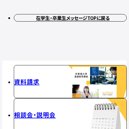
在学生・卒業生メッセージTOPに戻る
資料請求
相談会・説明会