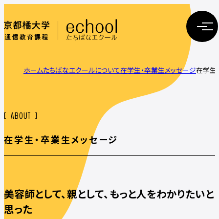
ホーム
たちばなエクールについて
在学生・卒業生メッセージ
在学生
ABOUT
在学生・卒業生メッセージ
美容師として、親として、もっと人をわかりたいと
思った