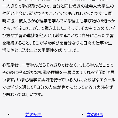
一人きりで学び続けるので、自分と同じ境遇の社会人大学生の
仲間と出会い、話ができたことがとてもうれしかったですし、同
時に彼／彼女らが心理学を学んでいる理由も学び始めたきっか
けも、本当にさまざまで驚きました。そして、その中で改めて、学
び方や学習の進捗を他人と比較することなく自分に合った学習
を継続すること、そこで得た学びを自分なりに日々の仕事や生
活に落とし込むことの重要性を感じました。
心理学は、一度学んだらそれきりではなく、むしろ学んだことで
その後に得る新たな知識や理解を一層深めてくれる学問だと思
います。いま心理学に興味を持っている人は、たちばなエクール
での学びを通して「自分の人生が豊かになっている！」実感をぜ
ひ味わってほしいです。
前の記事
次の記事