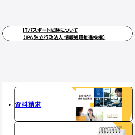
ITパスポート試験について
（IPA 独立行政法人 情報処理推進機構）
資料請求